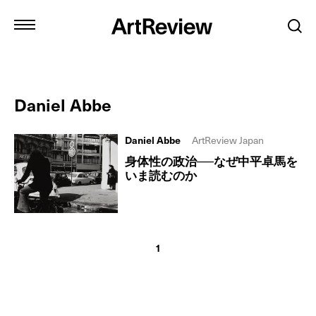
Daniel Abbe
Daniel Abbe
ArtReview Japan
身体性の政治──なぜ中平卓馬を
いま読むのか
1