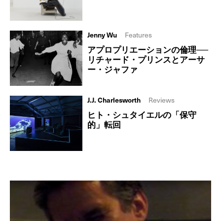
Jenny Wu
Features
アプロプリエーションの倫理──
リチャード・プリンスとアーサ
ー・ジャファ
J.J. Charlesworth
Reviews
ヒト・シュタイエルの「保守
的」転回