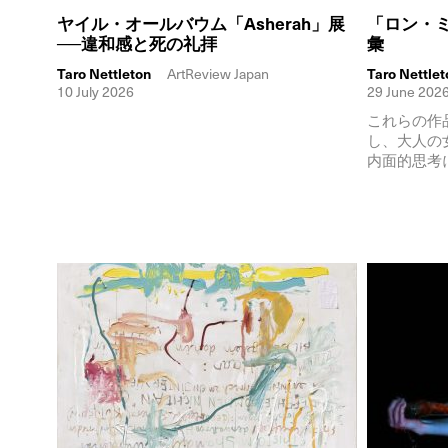
ヤイル・オールバウム「Asherah」展
「ロン・
──違和感と死の礼拝
彙
Taro Nettleton
ArtReview Japan
Taro Nettlet
10 July 2026
29 June 202
これらの作
し、大人の
内面的思考