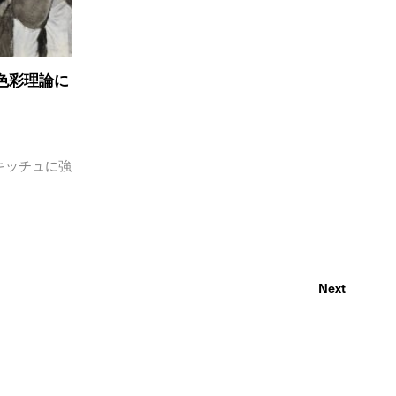
と色彩理論に
キッチュに強
Next