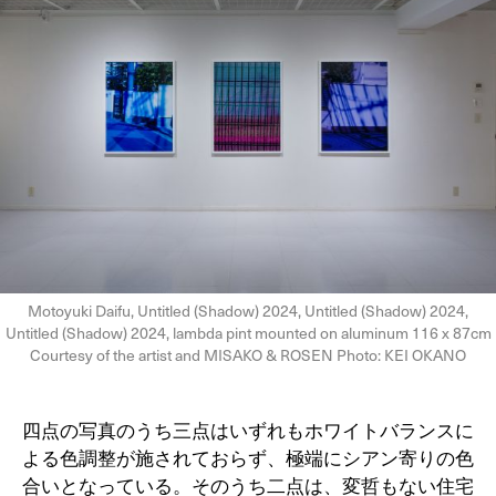
Motoyuki Daifu, Untitled (Shadow) 2024, Untitled (Shadow) 2024,
Untitled (Shadow) 2024, lambda pint mounted on aluminum 116 x 87cm
Courtesy of the artist and MISAKO & ROSEN Photo: KEI OKANO
四点の写真のうち三点はいずれもホワイトバランスに
よる色調整が施されておらず、極端にシアン寄りの色
合いとなっている。そのうち二点は、変哲もない住宅