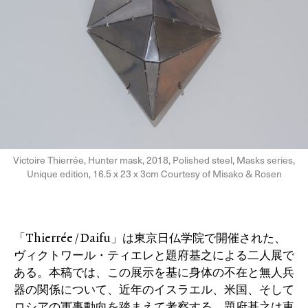
Victoire Thierrée, Hunter mask, 2018, Polished steel, Masks series,
Unique edition, 16.5 x 23 x 3cm Courtesy of Misako & Rosen
「Thierrée / Daifu」は東京日仏学院で開催された、
ヴィクトワール・ティエレと題府基之による二人展で
ある。本稿では、この展示を基に身体の不在と無人兵
器の関係について、近年のイスラエル、米国、そして
ロシアの軍事動向を踏まえて考察する。題府基之は東