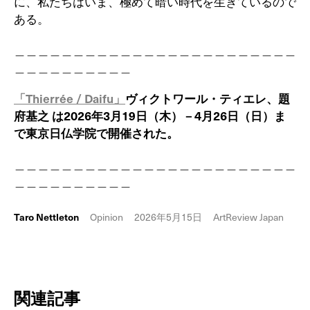
に、私たちはいま、極めて暗い時代を生きているので
ある。
＿＿＿＿＿＿＿＿＿＿＿＿＿＿＿＿＿＿＿＿＿＿＿＿
＿＿＿＿＿＿＿＿＿＿
「Thierrée / Daifu」
ヴィクトワール・ティエレ、題
府基之 は2026年3月19日（木）－4月26日（日）ま
で東京日仏学院で開催された。
＿＿＿＿＿＿＿＿＿＿＿＿＿＿＿＿＿＿＿＿＿＿＿＿
＿＿＿＿＿＿＿＿＿＿
Taro Nettleton
Opinion
2026年5月15日
ArtReview Japan
関連記事