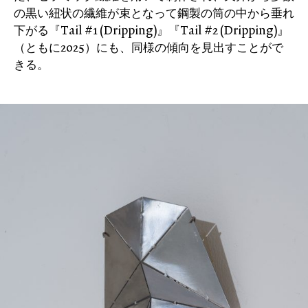
の黒い紐状の繊維が束となって鋼製の筒の中から垂れ
下がる『Tail #1 (Dripping)』『Tail #2 (Dripping)』
（ともに2025）にも、同様の傾向を見出すことがで
きる。