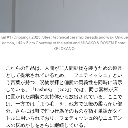
Tail #1 (Dripping), 2025, Steel, technical ceramic threads and wax, Unique
edition, 144 x 5 cm Courtesy of the artist and MISAKO & ROSEN Photo:
KEI OKANO
これらの作品は、人間が非人間動物を装うための道具
として提示されているため、「フェティッシュ」とい
う言葉が持つ、呪物崇拝と偏愛の両義性を同時に暗示
している。『Lashes』（2023）では、同じ素材が床
に置かれた鋼製の支持体から放出されている。ここで
は、一方では「まつ毛」を、他方では鞭の柔らかい部
分、さらには鞭で打つ行為そのものを指す単語がタイ
トルに用いられており、フェティッシュ的なニュアン
スの仄めかしをさらに継続している。