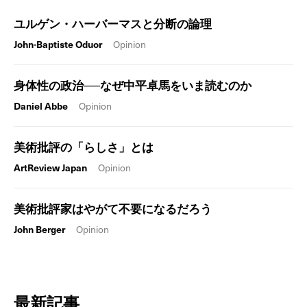
ユルゲン・ハーバーマスと分断の論理
John-Baptiste Oduor
Opinion
身体性の政治──なぜ中平卓馬をいま読むのか
Daniel Abbe
Opinion
美術批評の「らしさ」とは
ArtReview Japan
Opinion
美術批評家はやがて不要になるだろう
John Berger
Opinion
最新記事