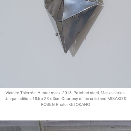
Victoire Thierrée, Hunter mask, 2018, Polished steel, Masks series,
Unique edition, 16.5 x 23 x 3cm Courtesy of the artist and MISAKO &
ROSEN Photo: KEI OKANO