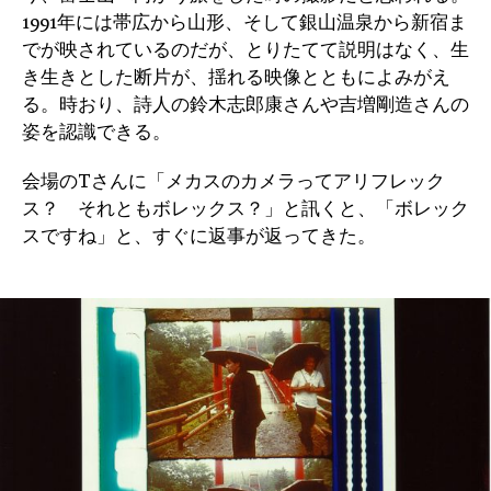
1991年には帯広から山形、そして銀山温泉から新宿ま
でが映されているのだが、とりたてて説明はなく、生
き生きとした断片が、揺れる映像とともによみがえ
る。時おり、詩人の鈴木志郎康さんや吉増剛造さんの
姿を認識できる。
会場のTさんに「メカスのカメラってアリフレック
ス？ それともボレックス？」と訊くと、「ボレック
スですね」と、すぐに返事が返ってきた。