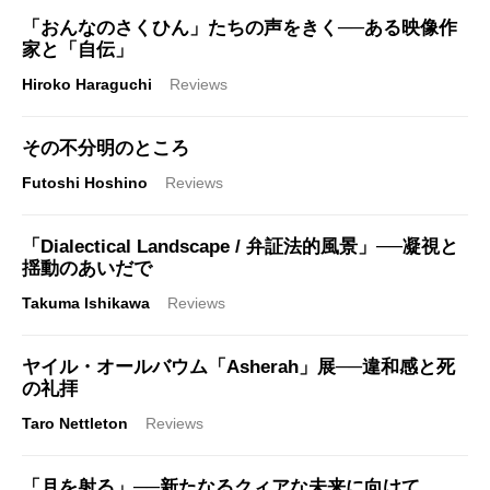
「おんなのさくひん」たちの声をきく──ある映像作
家と「自伝」
Hiroko Haraguchi
Reviews
その不分明のところ
Futoshi Hoshino
Reviews
「Dialectical Landscape / 弁証法的風景」──凝視と
揺動のあいだで
Takuma Ishikawa
Reviews
ヤイル・オールバウム「Asherah」展──違和感と死
の礼拝
Taro Nettleton
Reviews
「月を射る」──新たなるクィアな未来に向けて