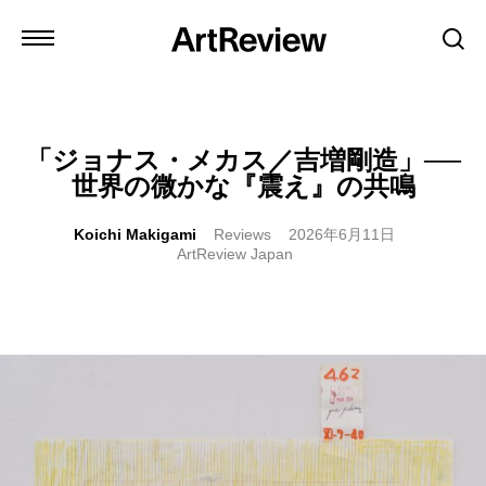
「ジョナス・メカス／吉増剛造」──
世界の微かな『震え』の共鳴
Koichi Makigami
Reviews
2026年6月11日
ArtReview Japan