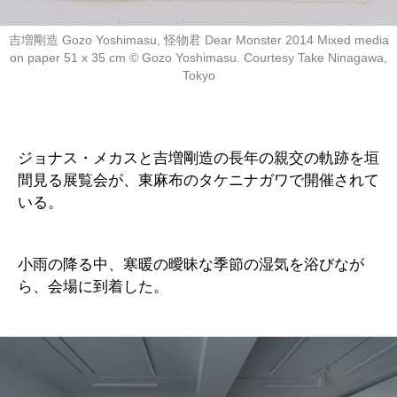
吉増剛造 Gozo Yoshimasu, 怪物君 Dear Monster 2014 Mixed media
on paper 51 x 35 cm ©︎ Gozo Yoshimasu. Courtesy Take Ninagawa,
Tokyo
ジョナス・メカスと吉増剛造の長年の親交の軌跡を垣
間見る展覧会が、東麻布のタケニナガワで開催されて
いる。
小雨の降る中、寒暖の曖昧な季節の湿気を浴びなが
ら、会場に到着した。