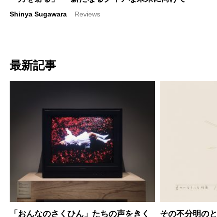
Shinya Sugawara
Reviews
最新記事
「おんなのさくひん」たちの声をきく
その不分明の