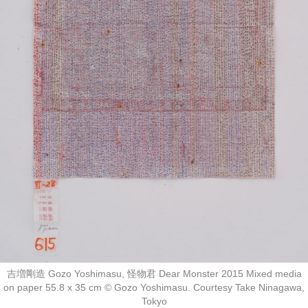
吉増剛造 Gozo Yoshimasu, 怪物君 Dear Monster 2015 Mixed media
on paper 55.8 x 35 cm ©︎ Gozo Yoshimasu. Courtesy Take Ninagawa,
Tokyo