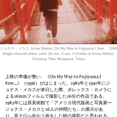
ジョナス・メカス Jonas Mekas, On My Way to Fujiyama I Saw… 1996
Single-channel video, color 26 min. 4 sec. ©︎ Estate of Jonas Mekas.
Courtesy Take Ninagawa, Tokyo
上映の準備が整い、《On My Way to Fujiyama I
Saw…》（1996）がはじまった。1983年と1991年にジ
ョナス・メカスが来日した際、ボレックス・カメラに
よる16mmフィルムで撮影した26分の作品である。
1983年には原美術館で「アメリカ現代版画と写真展ー
ジョナス・メカスと26人の仲間たち」の展示があ
り、富士山へ向かう旅をした時の撮影だと思われる。