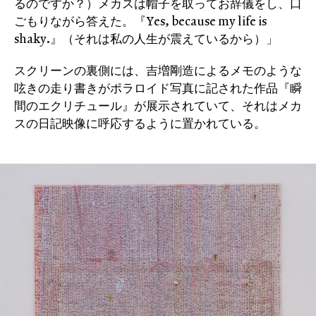
るのですか？）メカスは帽子を取ってお辞儀をし、口
ごもりながら答えた。『Yes, because my life is
shaky.』（それは私の人生が震えているから）」
スクリーンの裏側には、吉増剛造によるメモのような
呟きの走り書きがポラロイド写真に記された作品『瞬
間のエクリチュール』が展示されていて、それはメカ
スの日記映像に呼応するように置かれている。