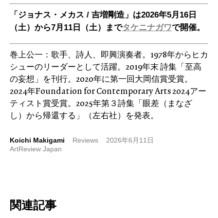
「ジョナス・メカス / 吉増剛造」は2026年5月16日
（土）から7月11日（土）まで
タケニナガワ
で開催。
巻上公一：歌手、詩人、即興演奏者。1978年からヒカ
シューのリーダーとして活躍。2019年末 詩集「至高
の妄想」を刊行。2020年に第一回大岡信賞受賞。
2024年Foundation for Contemporary Arts 2024アー
ティスト賞受賞。2025年第３詩集「眼差（まなざ
し）から帰還する」（左右社）を発表。
Koichi Makigami
Reviews
2026年6月11日
ArtReview Japan
関連記事